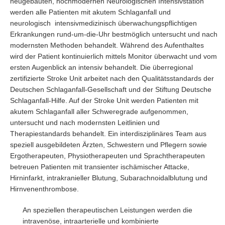
neugebauten, hochmodernen Neurologischen Intensivstation
werden alle Patienten mit akutem Schlaganfall und
neurologisch intensivmedizinisch überwachungspflichtigen
Erkrankungen rund-um-die-Uhr bestmöglich untersucht und nach
modernsten Methoden behandelt. Während des Aufenthaltes
wird der Patient kontinuierlich mittels Monitor überwacht und vom
ersten Augenblick an intensiv behandelt. Die überregional
zertifizierte Stroke Unit arbeitet nach den Qualitätsstandards der
Deutschen Schlaganfall-Gesellschaft und der Stiftung Deutsche
Schlaganfall-Hilfe. Auf der Stroke Unit werden Patienten mit
akutem Schlaganfall aller Schweregrade aufgenommen,
untersucht und nach modernsten Leitlinien und
Therapiestandards behandelt. Ein interdisziplinäres Team aus
speziell ausgebildeten Ärzten, Schwestern und Pflegern sowie
Ergotherapeuten, Physiotherapeuten und Sprachtherapeuten
betreuen Patienten mit transienter ischämischer Attacke,
Hirninfarkt, intrakranieller Blutung, Subarachnoidalblutung und
Hirnvenenthrombose.
An speziellen therapeutischen Leistungen werden die
intravenöse, intraarterielle und kombinierte