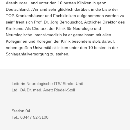
Altenburger Land unter den 10 besten Kliniken in ganz
Deutschland. „Wir sind sehr glücklich darüber, in die Liste der
TOP-Krankenhäuser und Fachkliniken aufgenommen worden zu
sein“ freut sich Prof. Dr. Jörg Berrouschot, Ärztlicher Direktor des
Klinikums. Als Chefarzt der Klinik für Neurologie und
Neurologische Intensivmedizin ist er gemeinsam mit allen
Kolleginnen und Kollegen der Klinik besonders stolz darauf,
neben großen Universitätskliniken unter den 10 besten in der
Schlaganfallversorgung zu stehen.
Leiterin Neurologische ITS/ Stroke Unit:
Ltd. OÄ Dr. med. Anett Riedel-Stoll
Station 04
Tel.: 03447 52-3100