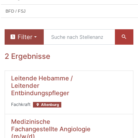
BFD / FSJ