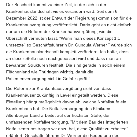
Der Bescheid kommt zu einer Zeit, in der sich in der
Krankenhauslandschaft vieles verändern wird. Seit dem 6.
Dezember 2022 ist der Entwurf der Regierungskommision für die
Krankenhausvergütung veröffentlicht. Darin geht es nicht einfach
nur um die Reform der Krankenhausvergütung, wie die
Überschrift vermuten lässt. "Wenn man dieses Konzept 1:1
umsetzte" so Geschäftsführerin Dr. Gundula Werner " würde sich
die Krankenhauslandschaft komplett verändern. Ich hoffe, dass
an dieser Stelle noch nachgebessert wird und dass man an
bewährten Strukturen festhält. Die sind gerade in solch einem
Flächenland wie Thüringen wichtig, damit die
Patientenversorgung nicht in Gefahr gerät."
Die Reform zur Krankenhausvergütung sieht vor, dass
Krankenhäuser zukünftig in Level eingeteilt werden. Diese
Einteilung hängt maßgeblich davon ab, welche Notfallstufe ein
Krankenhaus hat. Die Notfallversorgung des Klinikums
Altenburger Land arbeitet auf der höchsten Stufe, der
umfassenden Notfallversorgung. "Mit dem Bau des Integrierten
Notfallzentrums tragen wir dazu bei, diese Qualität zu erhalten"
erläutert Geschäftsführerin Dr. Werner die Bedeutung des