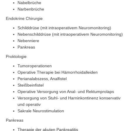
Nabelbrüche
Narbenbrüche
Endokrine Chirurgie
Schilddrüse (mit intraoperativem Neuromonitoring)
Nebenschilddrüse (mit intraoperativem Neuromonitoring)
Nebenniere
Pankreas
Proktologie
Tumoroperationen
Operative Therapie bei Hämorrhoidalleiden
Perianalabszess, Analfistel
Steißbeinfistel
Operative Versorgung von Anal- und Rektumprolaps
Versorgung von Stuhl- und Harninkontinenz konservativ
und operativ
Sakrale Neurostimulation
Pankreas
Therapie der akuten Pankreatitis