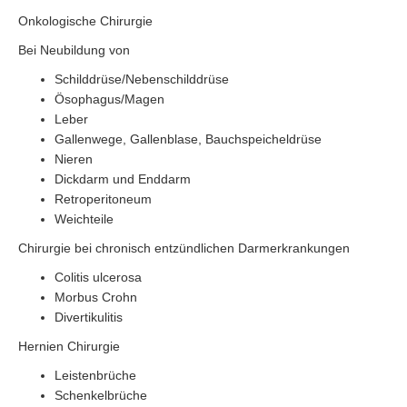
Onkologische Chirurgie
Bei Neubildung von
Schilddrüse/Nebenschilddrüse
Ösophagus/Magen
Leber
Gallenwege, Gallenblase, Bauchspeicheldrüse
Nieren
Dickdarm und Enddarm
Retroperitoneum
Weichteile
Chirurgie bei chronisch entzündlichen Darmerkrankungen
Colitis ulcerosa
Morbus Crohn
Divertikulitis
Hernien Chirurgie
Leistenbrüche
Schenkelbrüche