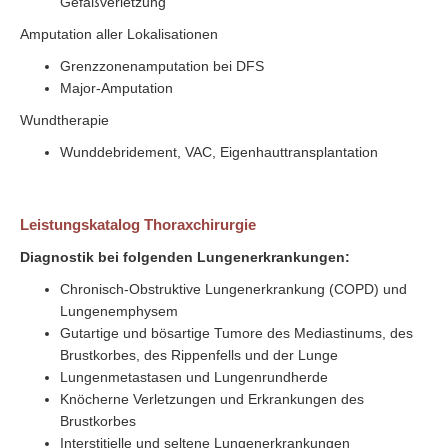
Gefäßverletzung
Amputation aller Lokalisationen
Grenzzonenamputation bei DFS
Major-Amputation
Wundtherapie
Wunddebridement, VAC, Eigenhauttransplantation
Leistungskatalog Thoraxchirurgie
Diagnostik bei folgenden Lungenerkrankungen:
Chronisch-Obstruktive Lungenerkrankung (COPD) und
Lungenemphysem
Gutartige und bösartige Tumore des Mediastinums, des
Brustkorbes, des Rippenfells und der Lunge
Lungenmetastasen und Lungenrundherde
Knöcherne Verletzungen und Erkrankungen des
Brustkorbes
Interstitielle und seltene Lungenerkrankungen