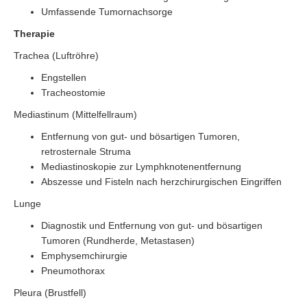
Umfassende Tumornachsorge
Therapie
Trachea (Luftröhre)
Engstellen
Tracheostomie
Mediastinum (Mittelfellraum)
Entfernung von gut- und bösartigen Tumoren,
retrosternale Struma
Mediastinoskopie zur Lymphknotenentfernung
Abszesse und Fisteln nach herzchirurgischen Eingriffen
Lunge
Diagnostik und Entfernung von gut- und bösartigen
Tumoren (Rundherde, Metastasen)
Emphysemchirurgie
Pneumothorax
Pleura (Brustfell)