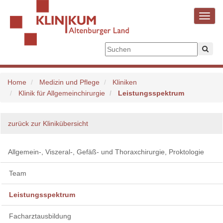
Toggl
navig
Home
Medizin und Pflege
Kliniken
Klinik für Allgemeinchirurgie
Leistungsspektrum
zurück zur Klinikübersicht
Allgemein-, Viszeral-, Gefäß- und Thoraxchirurgie, Proktologie
Team
Leistungsspektrum
Facharztausbildung