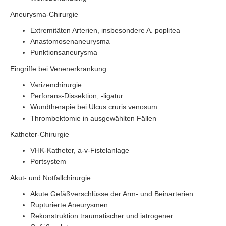
Aneurysma-Chirurgie
Extremitäten Arterien, insbesondere A. poplitea
Anastomosenaneurysma
Punktionsaneurysma
Eingriffe bei Venenerkrankung
Varizenchirurgie
Perforans-Dissektion, -ligatur
Wundtherapie bei Ulcus cruris venosum
Thrombektomie in ausgewählten Fällen
Katheter-Chirurgie
VHK-Katheter, a-v-Fistelanlage
Portsystem
Akut- und Notfallchirurgie
Akute Gefäßverschlüsse der Arm- und Beinarterien
Rupturierte Aneurysmen
Rekonstruktion traumatischer und iatrogener