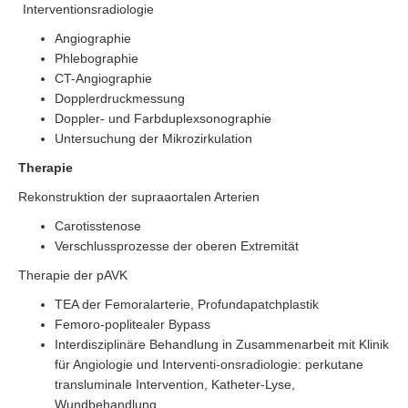
Interventionsradiologie
Angiographie
Phlebographie
CT-Angiographie
Dopplerdruckmessung
Doppler- und Farbduplexsonographie
Untersuchung der Mikrozirkulation
Therapie
Rekonstruktion der supraaortalen Arterien
Carotisstenose
Verschlussprozesse der oberen Extremität
Therapie der pAVK
TEA der Femoralarterie, Profundapatchplastik
Femoro-poplitealer Bypass
Interdisziplinäre Behandlung in Zusammenarbeit mit Klinik
für Angiologie und Interventi-onsradiologie: perkutane
transluminale Intervention, Katheter-Lyse,
Wundbehandlung