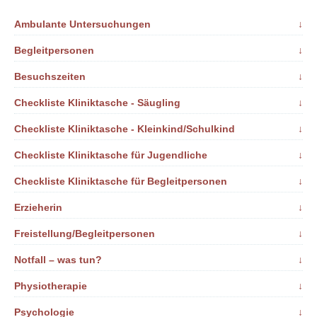
Ambulante Untersuchungen
↓
Begleitpersonen
↓
Besuchszeiten
↓
Checkliste Kliniktasche - Säugling
↓
Checkliste Kliniktasche - Kleinkind/Schulkind
↓
Checkliste Kliniktasche für Jugendliche
↓
Checkliste Kliniktasche für Begleitpersonen
↓
Erzieherin
↓
Freistellung/Begleitpersonen
↓
Notfall – was tun?
↓
Physiotherapie
↓
Psychologie
↓