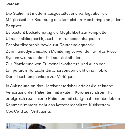
werden.
Die Station ist modern ausgestattet und verfügt über die
Möglichkeit zur Beatmung des kompletten Monitorings an jedem
Bettplatz.
Es besteht bedsidemäßig die Möglichkeit zur kompletten
Ultraschalldiagnostik, auch zur transoesophagealen
Echokardiographie sowie zur Röntgendiagnostik.
Zum hämodynamischen Monitoring verwenden wir das Picco-
System wie auch den Pulmonaliskatheter.
Zur Platzierung von Pulmonaliskathetern und auch von
temporären Herzschrittmachersonden steht eine mobile
Durchleuchtungsanlage zur Verfügung.
In Anbindung an das Herzkatheterlabor erfolgt die zeitnahe
Versorgung der Patienten mit akutem Koronarsyndrom. Für
erfolgreich reanimierte Patienten mit stattgehabtem überlebten
Kammerflimmern steht das kathetergestützte Kühlsystem
CoolCard zur Verfügung.