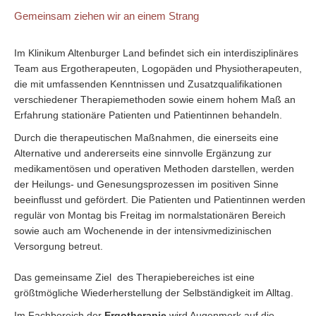
Gemeinsam ziehen wir an einem Strang
Im Klinikum Altenburger Land befindet sich ein interdisziplinäres
Team aus Ergotherapeuten, Logopäden und Physiotherapeuten,
die mit umfassenden Kenntnissen und Zusatzqualifikationen
verschiedener Therapiemethoden sowie einem hohem Maß an
Erfahrung stationäre Patienten und Patientinnen behandeln.
Durch die therapeutischen Maßnahmen, die einerseits eine
Alternative und andererseits eine sinnvolle Ergänzung zur
medikamentösen und operativen Methoden darstellen, werden
der Heilungs- und Genesungsprozessen im positiven Sinne
beeinflusst und gefördert. Die Patienten und Patientinnen werden
regulär von Montag bis Freitag im normalstationären Bereich
sowie auch am Wochenende in der intensivmedizinischen
Versorgung betreut.
Das gemeinsame Ziel des Therapiebereiches ist eine
größtmögliche Wiederherstellung der Selbständigkeit im Alltag.
Im Fachbereich der
Ergotherapie
wird Augenmerk auf die