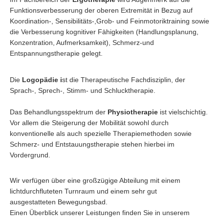
Funktionsverbesserung der oberen Extremität in Bezug auf
Koordination-, Sensibilitäts-,Grob- und Feinmotoriktraining sowie
die Verbesserung kognitiver Fähigkeiten (Handlungsplanung,
Konzentration, Aufmerksamkeit), Schmerz-und
Entspannungstherapie gelegt.
Die
Logopädie i
st die Therapeutische Fachdisziplin, der
Sprach-, Sprech-, Stimm- und Schlucktherapie.
Das Behandlungsspektrum der
Physiotherapie
ist vielschichtig.
Vor allem die Steigerung der Mobilität sowohl durch
konventionelle als auch spezielle Therapiemethoden sowie
Schmerz- und Entstauungstherapie stehen hierbei im
Vordergrund.
Wir verfügen über eine großzügige Abteilung mit einem
lichtdurchfluteten Turnraum und einem sehr gut
ausgestatteten Bewegungsbad.
Einen Überblick unserer Leistungen finden Sie in unserem