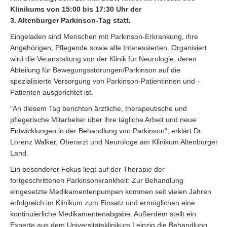
Klinikums von 15:00 bis 17:30 Uhr der
3. Altenburger Parkinson-Tag statt.
Eingeladen sind Menschen mit Parkinson-Erkrankung, ihre
Angehörigen, Pflegende sowie alle Interessierten. Organisiert
wird die Veranstaltung von der Klinik für Neurologie, deren
Abteilung für Bewegungsstörungen/Parkinson auf die
spezialisierte Versorgung von Parkinson-Patientinnen und -
Patienten ausgerichtet ist.
"An diesem Tag berichten ärztliche, therapeutische und
pflegerische Mitarbeiter über ihre tägliche Arbeit und neue
Entwicklungen in der Behandlung von Parkinson", erklärt Dr.
Lorenz Walker, Oberarzt und Neurologe am Klinikum Altenburger
Land.
Ein besonderer Fokus liegt auf der Therapie der
fortgeschrittenen Parkinsonkrankheit: Zur Behandlung
eingesetzte Medikamentenpumpen kommen seit vielen Jahren
erfolgreich im Klinikum zum Einsatz und ermöglichen eine
kontinuierliche Medikamentenabgabe. Außerdem stellt ein
Experte aus dem Universitätsklinikum Leipzig die Behandlung