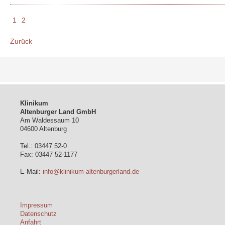
1
2
Zurück
Klinikum
Altenburger Land GmbH
Am Waldessaum 10
04600 Altenburg
Tel.: 03447 52-0
Fax: 03447 52-1177
E-Mail:
info@klinikum-altenburgerland.de
Impressum
Datenschutz
Anfahrt