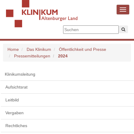
Toggl
navig
Home
Das Klinikum
Öffentlichkeit und Presse
Pressemitteilungen
2024
Klinikumsleitung
Aufsichtsrat
Leitbild
Vergaben
Rechtliches