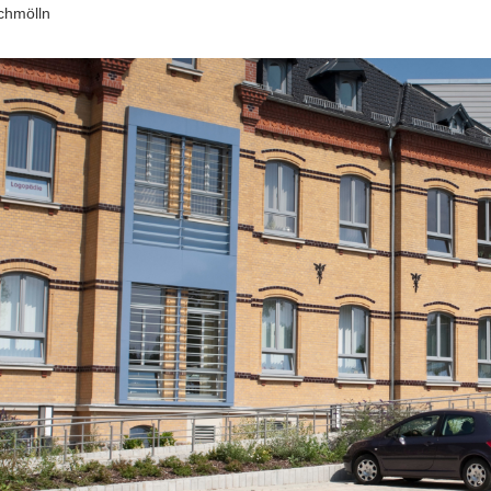
chmölln