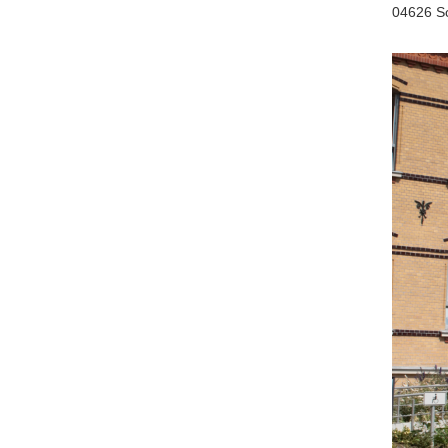
04626 S