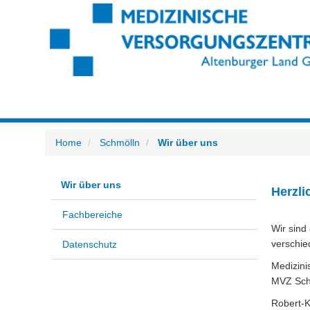
Home
Schmölln
Wir über uns
Wir über uns
Herzli
Fachbereiche
Wir sind
verschie
Datenschutz
Medizin
MVZ Sch
Robert-