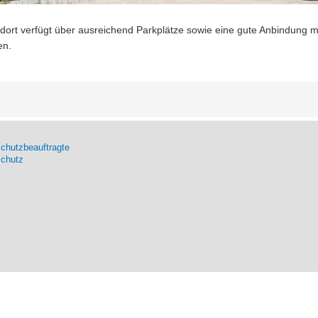
dort verfügt über ausreichend Parkplätze sowie eine gute Anbindung mit
en.
chutzbeauftragte
schutz
Copyright © 2023 Klinikum Altenburger Land