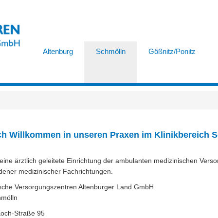
Altenburg
Schmölln
Gößnitz/Ponitz
ch Willkommen in unseren Praxen im Klinikbereich 
eine ärztlich geleitete Einrichtung der ambulanten medizinischen Verso
dener medizinischer Fachrichtungen.
ische Versorgungszentren Altenburger Land GmbH
mölln
Koch-Straße 95